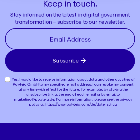
Keep in touch.
Stay informed on the latest in digital government
transformation – subscribe to our newsletter.
Subscribe
Yes, I would like to receive information about data and other activities of
Polyteia GmbH to my specified email address. I can revoke my consent
at any time with effect for the future, for example, by clicking the
unsubscribe link at the end of each email or by email to
marketing@polyteia.de. For more information, please see the privacy
policy at: https://www.polyteia.com/de/datenschutz