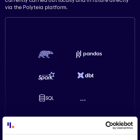
currently carried out locally and in future directly
via the Polyteia platform.