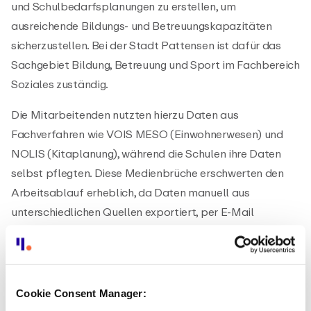
und Schulbedarfsplanungen zu erstellen, um
ausreichende Bildungs- und Betreuungskapazitäten
sicherzustellen. Bei der Stadt Pattensen ist dafür das
Sachgebiet Bildung, Betreuung und Sport im Fachbereich
Soziales zuständig.
Die Mitarbeitenden nutzten hierzu Daten aus
Fachverfahren wie VOIS MESO (Einwohnerwesen) und
NOLIS (Kitaplanung), während die Schulen ihre Daten
selbst pflegten. Diese Medienbrüche erschwerten den
Arbeitsablauf erheblich, da Daten manuell aus
unterschiedlichen Quellen exportiert, per E-Mail
abgefragt und anschließend händisch in Excel
zusammengeführt werden mussten – ein zeitintensiver
und fehleranfälliger Vorgang.
Cookie Consent Manager: