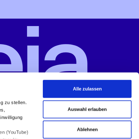
Alle zulassen
 zu stellen.
Auswahl erlauben
es,
nwilligung
Ablehnen
den (YouTube)
Datenschutz
Social Media Datenschutz