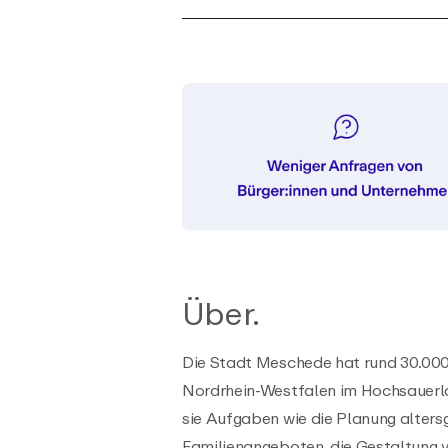
Über.
Die Stadt Meschede hat rund 30.000
Nordrhein-Westfalen im Hochsauerla
sie Aufgaben wie die Planung altersg
Familienangeboten, die Gestaltung 