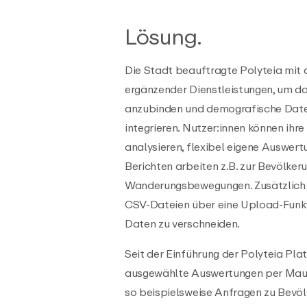
Lösung.
Die Stadt beauftragte Polyteia mit d
ergänzender Dienstleistungen, um 
anzubinden und demografische Daten
integrieren. Nutzer:innen können ih
analysieren, flexibel eigene Auswer
Berichten arbeiten z.B. zur Bevölker
Wanderungsbewegungen. Zusätzlich k
CSV-Dateien über eine Upload-Funk
Daten zu verschneiden.
Seit der Einführung der Polyteia P
ausgewählte Auswertungen per Mausk
so beispielsweise Anfragen zu Bevö