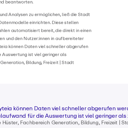
nd beantworten.
d Analysen zu ermöglichen, ließ die Stadt
atenmodelle einrichten. Diese stellen
en automatisiert bereit, die direkt in einen
en und den Nutzer:innen in aufbereiteter
teia können Daten viel schneller abgerufen
Auswertung ist viel geringer als
eneration, Bildung, Freizeit | Stadt
lyteia können Daten viel schneller abgerufen wer
aufwand für die Auswertung ist viel geringer als 
 Hüster, Fachbereich Generation, Bildung, Freizeit | 