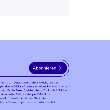
Abonnieren
n rund um Daten und andere Aktivitäten der
egebene E-Mail-Adresse erhalten. Ich kann meine
rkung für die Zukunft widerrufen, z.B. durch Anklicken
iner jeden E-Mail oder per E-Mail an
ere Informationen finden Sie in den
 https://www.polyteia.com/de/datenschutz