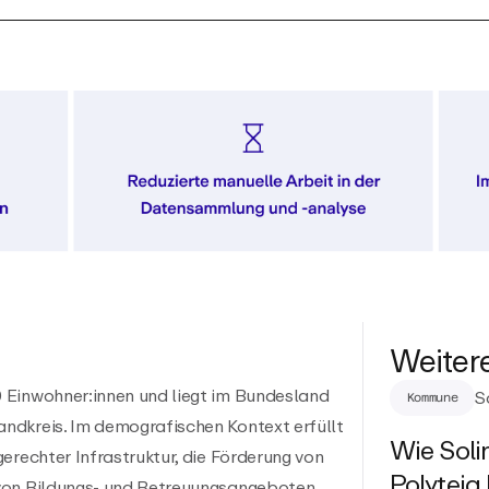
Weiter
 Einwohner:innen und liegt im Bundesland
S
Kommune
ndkreis. Im demografischen Kontext erfüllt
Wie Soli
erechter Infrastruktur, die Förderung von
Polyteia
von Bildungs- und Betreuungsangeboten