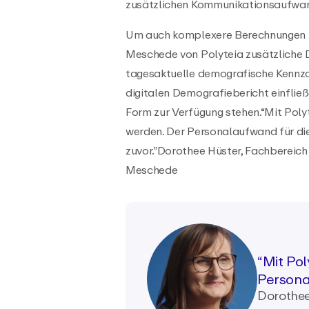
zusätzlichen Kommunikationsaufwa
Um auch komplexere Berechnungen un
Meschede von Polyteia zusätzliche D
tagesaktuelle demografische Kennzahl
digitalen Demografiebericht einfließ
Form zur Verfügung stehen.“Mit Poly
werden. Der Personalaufwand für die 
zuvor.”Dorothee Hüster, Fachbereich G
Meschede
“Mit Po
Personal
Dorothee